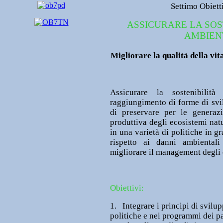
Settimo Obiett
ASSICURARE LA SOS
AMBIEN
Migliorare la qualità della vita
Assicurare la sostenibilit
raggiungimento di forme di svil
di preservare per le generazi
produttiva degli ecosistemi natu
in una varietà di politiche in g
rispetto ai danni ambienta
migliorare il management degli 
Obiettivi:
1. Integrare i principi di svilup
politiche e nei programmi dei pa