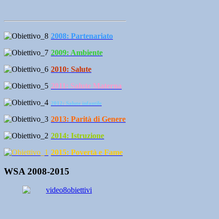
2008: Partenariato
2009: Ambiente
2010: Salute
2011: Salute Materna
2012: Salute infantile
2013: Parità di Genere
2014: Istruzione
2015: Povertà e Fame
WSA 2008-2015