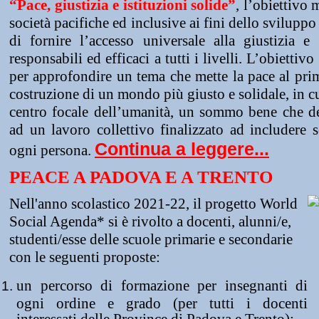
“Pace, giustizia e istituzioni solide”
, l’obiettivo 
società pacifiche ed inclusive ai fini dello sviluppo 
di fornire l’accesso universale alla giustizia e a
responsabili ed efficaci a tutti i livelli. 
L’obiettivo 
per approfondire un tema che mette la pace al primo
costruzione di un mondo più giusto e solidale, in cui
centro focale dell’umanità, un sommo bene che dev
ad un lavoro collettivo finalizzato ad includere s
Continua a leggere...
ogni persona. 
PEACE A PADOVA E A TRENTO
Nell'anno scolastico 2021-22, il progetto World
Social Agenda* si è rivolto a docenti, alunni/e,
studenti/esse delle scuole primarie e secondarie
con le seguenti proposte:
un percorso di formazione per
insegnanti di
ogni ordine e grado (per tutti i docenti
interessati delle Province di Padova e Trento);