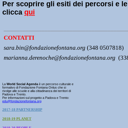
Per scoprire gli esiti dei percorsi e le
clicca
qui
_______________________________________
CONTATTI
sara.bin@fondazionefontana.org
(348 0507818
)
marianna.derenoche@fondazionefontana.org
(33
La
World Social Agenda
è un percorso culturale e
formativo di Fondazione Fontana Onlus che si
rivolge alle scuole e alla cittadinanza dei territori di
Padova e Trento.
Per informazioni sul progetto a Padova e Trento:
edu@fondazionefontana.org
2017-18 PARTNERSHIP
2018-19 PLANET
2019-20 PEOPLE