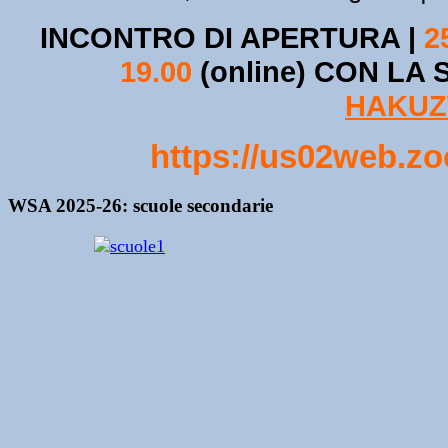
INCONTRO DI APERTURA |
2
19.00
(online) CON LA
HAKUZ
https://us02web.z
WSA 2025-26: scuole secondarie