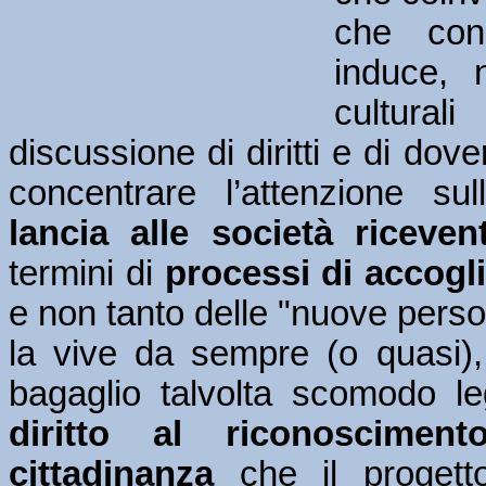
che con
induce, 
cultural
discussione di diritti e di dov
concentrare l’attenzione su
lancia alle società ricevent
termini di
processi di accogl
e non tanto delle "nuove persone
la vive da sempre (o quasi),
bagaglio talvolta scomodo le
diritto al riconosciment
cittadinanza
che il progett