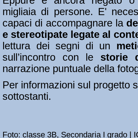
Eppure è ancora negato o 
migliaia di persone. E' necess
capaci di accompagnare la
de
e stereotipate legate al con
lettura dei segni di un
meti
sull’incontro con le
storie 
narrazione puntuale della fotogr
Per informazioni sul progetto s
sottostanti.
Foto: classe 3B, Secondaria I grado |