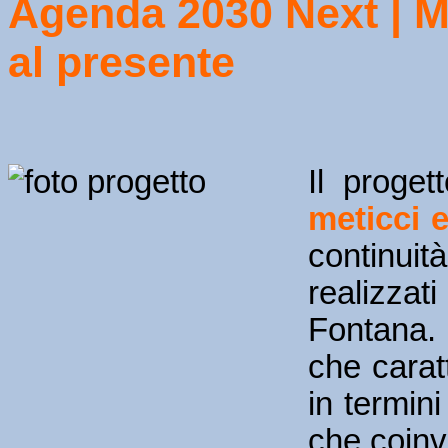
Agenda 2030 Next | Mo
al presente
Il proge
meticci e
continui
realizzat
Fontana. 
che carat
in termini
che coinvol