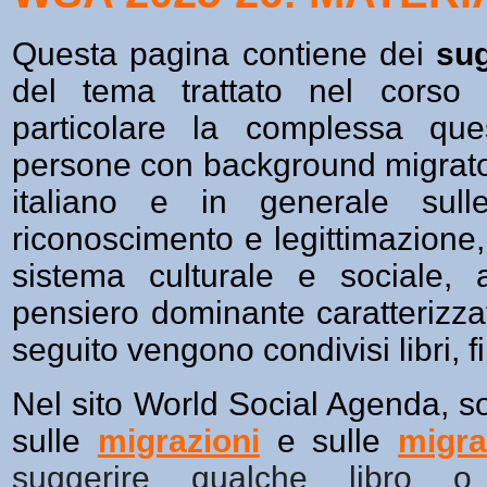
Questa pagina contiene dei
sug
del tema trattato nel corso 
particolare la complessa que
persone con background migratori
italiano e in generale sull
riconoscimento e legittimazione, 
sistema culturale e sociale, 
pensiero dominante caratterizzat
seguito vengono condivisi libri, fi
Nel sito World Social Agenda, son
sulle
migrazioni
e sulle
migra
suggerire qualche libro o 