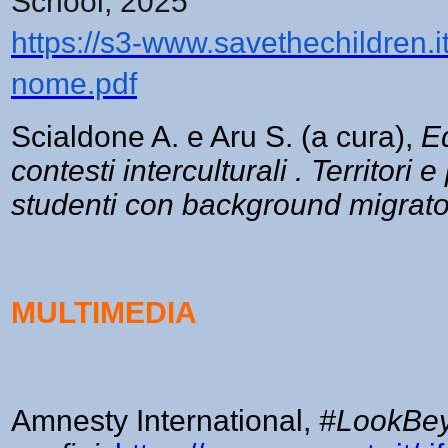
School,
2025
https://s3-www.savethechildren.i
nome.pdf
Scialdone A. e Aru S. (a cura),
Ed
contesti interculturali . Territori 
studenti con background migrato
MULTIMEDIA
Amnesty International,
#LookBey