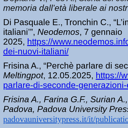
memoria dall'età liberale ai nostr
Di Pasquale E., Tronchin C., “L’
italiani’”,
Neodemos
, 7 gennaio
2025,
https://www.neodemos.inf
dei-nuovi-italiani/
Frisina A., “Perchè parlare di se
Meltingpot
, 12.05.2025,
https://
parlare-di-seconde-generazioni-e
Frisina A., Farina G.F., Surian A.
Padova, Padova University Pres
padovauniversitypress.it/it/
publicat