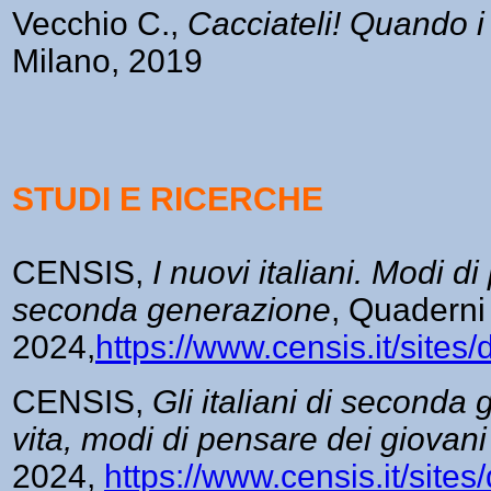
Vecchio C.,
Cacciateli! Quando i
Milano, 2019
STUDI E RICERCHE
CENSIS,
I nuovi italiani. Modi di
seconda generazione
, Quaderni
2024,
https://www.censis.it/sites
CENSIS,
Gli italiani di seconda
vita, modi di pensare dei giovan
2024,
https://www.censis.it/sit