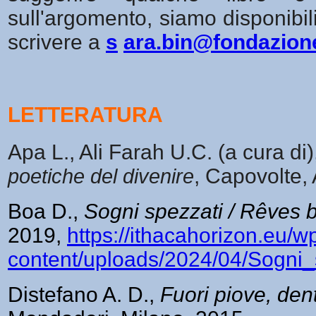
sull'argomento, siamo disponibili
scrivere a
s
ara.bin@fondazion
LETTERATURA
Apa L., Ali Farah U.C. (a cura di
poetiche del divenire
, Capovolte,
Boa D.,
Sogni spezzati / Rêves b
2019,
https://ithacahorizon.eu/w
content/uploads/2024/04/Sogni_
Distefano A. D.,
Fuori piove, den