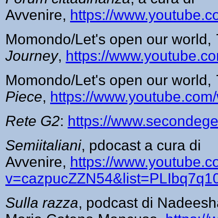
Avvenire,
https://www.youtube
Momondo/Let's open our world,
Journey
,
https://www.youtube.
Momondo/Let's open our world,
Piece
,
https://www.youtube.c
Rete G2
:
https://www.secondegen
Semiitaliani
, pdocast a cura di
Avvenire,
https://www.youtube.
v=cazpucZZN54&list=PLIbq7q
Sulla razza
, podcast di Nadees