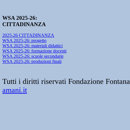
WSA 2025-26:
CITTADINANZA
2025-26 CITTADINANZA
WSA 2025-26: progetto
WSA 2025-26: materiali didattici
WSA 2025-26: formazione docenti
WSA 2025-26: scuole secondarie
WSA 2025-26: produzioni finali
Tutti i diritti riservati Fondazione Font
amani.it