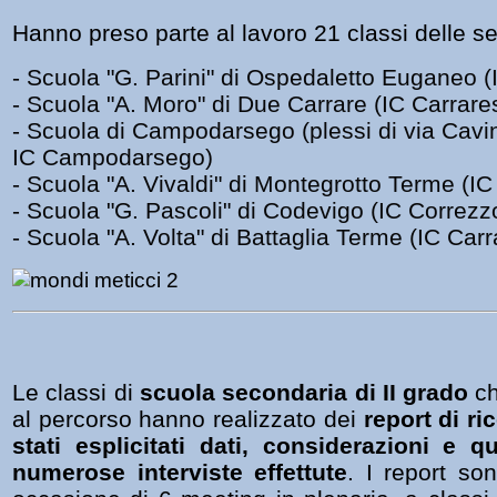
Hanno preso parte al lavoro 21 classi delle s
- Scuola "G. Parini" di Ospedaletto Euganeo 
- Scuola "A. Moro" di Due Carrare (IC Carrar
- Scuola di Campodarsego (plessi di via Cavino
IC Campodarsego)
- Scuola "A. Vivaldi" di Montegrotto Terme (I
- Scuola "G. Pascoli" di Codevigo (IC Correzz
- Scuola "A. Volta" di Battaglia Terme (IC Ca
Le classi di
scuola secondaria di II grado
ch
al percorso hanno realizzato dei
report di ri
stati esplicitati dati, considerazioni e q
numerose interviste effettute
. I report son