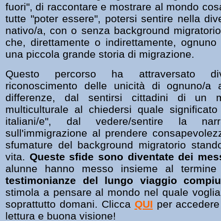
fuori", di raccontare e mostrare al mondo cosa 
tutte "poter essere", potersi sentire nella div
nativo/a, con o senza background migratorio,
che, direttamente o indirettamente, ognuno
una piccola grande storia di migrazione.
Questo percorso ha attraversato di
riconoscimento delle unicità di ognuno/a a
differenze, dal sentirsi cittadini di u
multiculturale al chiedersi quale significat
italiani/e", dal vedere/sentire la nar
sull'immigrazione al prendere consapevolez
sfumature del background migratorio stando
vita.
Queste sfide sono diventate dei mes
alunne hanno messo insieme
al termine
testimonianze del lungo viaggio compiu
stimola a pensare al mondo nel quale vogli
soprattutto domani. Clicca
QUI
per accedere 
lettura e buona visione!