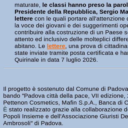
maturate,
le classi hanno preso la paro
Presidente della Repubblica, Sergio Mat
lettere
con le quali portare all'attenzione d
la voce dei giovani e dei suggerimenti ope
contribuire alla costruzione di un Paese
attento ed inclusivo delle molteplici diffe
abitano. Le
lettere
, una prova di cittadin
state inviate tramite posta certificata e h
Quirinale in data 7 luglio 2026.
Il progetto è sostenuto dal Comune di Padova 
bando "Padova città della pace, VII edizione,
Pettenon Cosmetics, Mafin S.p.A., Banca di C
È 
stato realizzato grazie alla collaborazione 
Popoli Insieme e dell'Associazione Giuristi D
Ambrosoli"
di Padova.