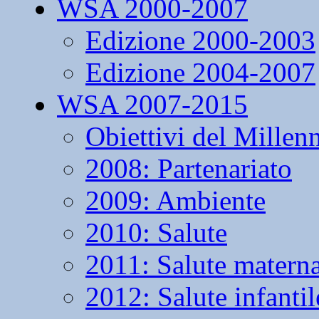
WSA 2000-2007
Edizione 2000-2003
Edizione 2004-2007
WSA 2007-2015
Obiettivi del Millen
2008: Partenariato
2009: Ambiente
2010: Salute
2011: Salute matern
2012: Salute infantil