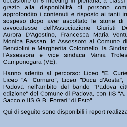
occasione di 6 meeting in plenaria, a classi 
grazie alla disponibilità di persone co
approfondito i contenuti e risposto ai tanti in
sospeso dopo aver ascoltato le storie di v
avvocatesse dell'Associazione Giuristi D
Aurora D'Agostino, Francesca Maria Ventu
Monica Bassan, le Assessore al Comune d
Benciolini e Margherita Colonnello, la Sind
l'Assessora e vice sindaca Vania Trol
Camponogara (VE).
Hanno aderito al percorso: Liceo "E. Curiel
Liceo "A. Cornaro", Liceo "Duca d'Aosta", 
Padova nell'ambito del bando "Padova cit
edizione" del Comune di Padova, con IIS "A. 
Sacco e IIS G.B. Ferrari" di Este".
Qui di seguito sono disponibili i report realizza