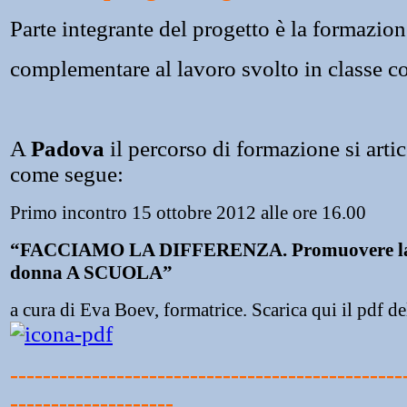
Parte integrante del progetto è la formazion
complementare al lavoro svolto in classe co
A
Padova
il percorso di formazione si artico
come segue:
Primo incontro 15 ottobre 2012 alle ore 16.00
“FACCIAMO LA DIFFERENZA. Promuovere la p
donna A SCUOLA”
a cura di Eva Boev, formatrice.
Scarica qui il pdf de
------------------------------------------------
--------------------