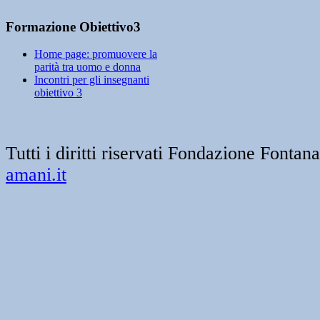
Formazione Obiettivo3
Home page: promuovere la
parità tra uomo e donna
Incontri per gli insegnanti
obiettivo 3
Tutti i diritti riservati Fondazione Font
amani.it