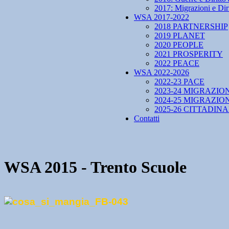
2017: Migrazioni e Diri
WSA 2017-2022
2018 PARTNERSHIP
2019 PLANET
2020 PEOPLE
2021 PROSPERITY
2022 PEACE
WSA 2022-2026
2022-23 PACE
2023-24 MIGRAZIO
2024-25 MIGRAZIO
2025-26 CITTADIN
Contatti
WSA 2015 - Trento Scuole