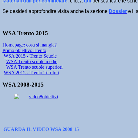
​Materiali utili per cominciare
: clicca
qui
per
scaricare le sche
Se desideri approfondire visita anche la sezione
Dossier
e il 
WSA Trento 2015
Homepage: cosa si mangia?
Primo obiettivo Trento
WSA 2015 - Trento Scuole
WSA Trento scuole medie
WSA Trento scuole superiori
WSA 2015 - Trento Territori
WSA 2008-2015
GUARDA IL VIDEO WSA 2008-15