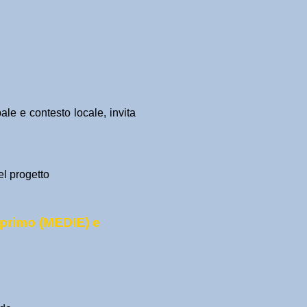
le e contesto locale, invita
el progetto
i primo (MEDIE) e