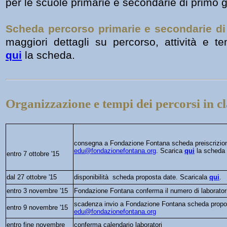
per le scuole primarie e secondarie di primo 
Scheda percorso primarie e secondarie di
maggiori dettagli su percorso, attività e te
qui
la scheda.
Organizzazione e tempi dei percorsi in cl
consegna a Fondazione Fontana scheda preiscrizio
edu@fondazionefontana.org
.
Scarica
qui
la scheda 
entro 7 ottobre '15
dal 27 ottobre '15
disponibilità scheda proposta date. Scaricala
qui
.
entro 3 novembre '15
Fondazione Fontana conferma il numero di laborator
scadenza invio a Fondazione Fontana scheda prop
entro 9 novembre '15
edu@fondazionefontana.org
entro fine novembre
conferma calendario laboratori