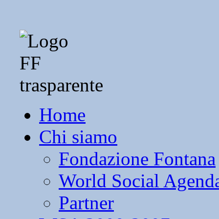
Home
Chi siamo
Fondazione Fontana
World Social Agend
Partner