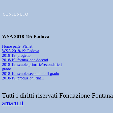
CONTENUTO
WSA 2018-19: Padova
Home page: Planet
WSA 2018-19: Padova
2018-19: progetto
2018-19: formazione docenti
2018-19: scuole primarie/secondarie I
grado
2018-19: scuole secondarie II grado
2018-19: produzioni finali
Tutti i diritti riservati Fondazione Font
amani.it