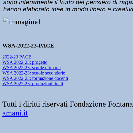
sono interamente il frutto del pensiero di rag
hanno elaborato idee in modo libero e creativ
WSA-2022-23-PACE
2022-23 PACE
WSA 2022-23: progetto
WSA 2022-23: scuole primarie
WSA 2022-23: scuole secondarie
WSA 2022-23: formazione docenti
WSA 2022-23: produzioni finali
Tutti i diritti riservati Fondazione Font
amani.it