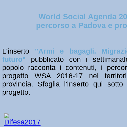
World Social Agenda 20
percorso a Padova e pro
L'inserto
"Armi e bagagli. Migrazi
futuro"
pubblicato con i settimana
popolo racconta i contenuti, i percor
progetto WSA 2016-17 nel territo
provincia. Sfoglia l'inserto qui sott
progetto.