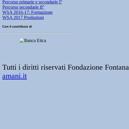
Percorso primarie e secondarie I°
Percorso secondarie II°
WSA 2016-17: Formazione
WSA 2017 Produzioni
Con il contributo di
Tutti i diritti riservati Fondazione Font
amani.it