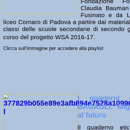
Fondazione F
Claudia Bauman 
Fusinato e da L
liceo Cornaro di Padova a partire dai materiali
classi
delle scuole secondarie di secondo 
corso del progetto WSA 2016-17.
Clicca sull'immagine per accedere alla playlist
I quaderni 
BAGAGLI. Migr
al futuro
Il quaderno et