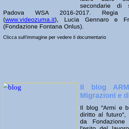
secondarie di
Padova WSA 2016-2017. Regia 
(
www.videozuma.it
), Lucia Gennaro e Fra
(Fondazione Fontana Onlus).
Clicca sull'immagine per vedere il documentario
Il blog AR
Migrazioni e di
Il blog "Armi e b
diritto al futuro"
da Fondazione
l'esito del lavor