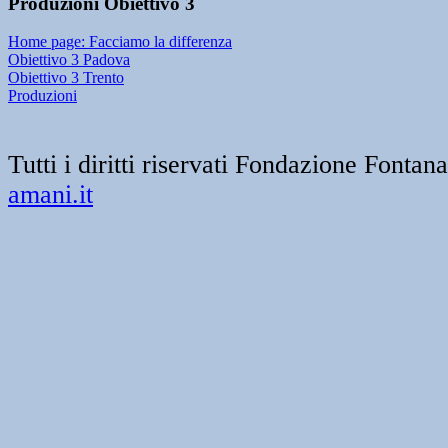
Produzioni Obiettivo 3
Home page: Facciamo la differenza
Obiettivo 3 Padova
Obiettivo 3 Trento
Produzioni
Tutti i diritti riservati Fondazione Font
amani.it