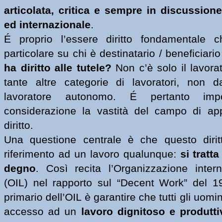
articolata, critica e sempre in discussione 
ed internazionale
.
É proprio l’essere diritto fondamentale ch
particolare su chi è destinatario / beneficiario 
ha diritto alle tutele? 
Non c’è solo il lavora
tante altre categorie di lavoratori, non d
lavoratore autonomo. É pertanto impo
considerazione la vastità del campo di app
diritto. 
Una questione centrale è che questo diritt
riferimento ad un lavoro qualunque: 
si tratta
degno
. Così recita l’Organizzazione intern
(OIL) nel rapporto sul “Decent Work” del 19
primario dell’OIL è garantire che tutti gli uomi
accesso ad un 
lavoro dignitoso e produttiv