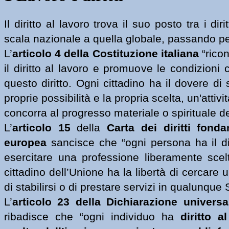
Il diritto al lavoro trova il suo posto tra i diri
scala nazionale a quella globale, passando pe
L’
articolo 4 della Costituzione italiana
 “
ricon
il diritto al lavoro e promuove le condizioni 
questo diritto. Ogni cittadino ha il dovere di
proprie possibilità e la propria scelta, un'attiv
concorra al progresso materiale o spirituale de
L’
articolo 15
 della 
Carta dei diritti fonda
europea
 sancisce che “
ogni persona ha il dir
esercitare una professione liberamente scelt
cittadino dell’Unione ha la libertà di cercare u
di stabilirsi o di prestare servizi in qualunqu
L’
articolo 23 della Dichiarazione universa
ribadisce che “
ogni individuo ha 
diritto al