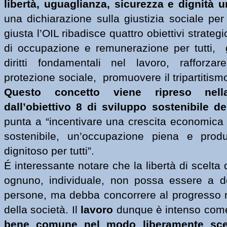
libertà, uguaglianza, sicurezza e dignità 
una dichiarazione sulla giustizia sociale per
giusta l’OIL ribadisce quattro obiettivi strategi
di occupazione e remunerazione per tutti,  ga
diritti fondamentali nel lavoro, rafforza
Questo concetto viene ripreso nella
dall’obiettivo 8 di sviluppo sostenibile d
punta a “
incentivare una crescita economica d
sostenibile, un’occupazione piena e produ
dignitoso per tutti
”. 
É interessante notare che la libertà di scelta di
ognuno, individuale, non possa essere a det
persone, ma debba concorrere al progresso ma
della società. Il 
lavoro 
dunque è intenso com
bene comune nel modo liberamente scel