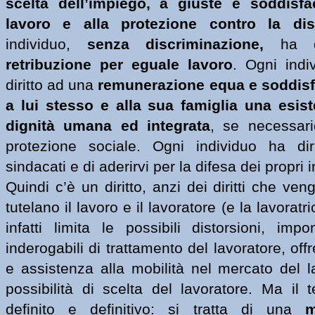
scelta dell’impiego, a giuste e soddisfac
lavoro e alla protezione contro la di
individuo, 
senza discriminazione, 
ha 
retribuzione per eguale lavoro
. Ogni indi
diritto ad una 
remunerazione equa e soddisfa
a lui stesso e alla sua famiglia una esist
dignità umana ed integrata
, se necessario
protezione sociale. Ogni individuo ha diri
sindacati e di aderirvi per la difesa dei propri 
Quindi c’è un diritto, anzi dei diritti che ven
tutelano il lavoro e il lavoratore (e la lavoratrice
infatti limita le possibili distorsioni, imp
inderogabili di trattamento del lavoratore, offr
e assistenza alla mobilità nel mercato del l
possibilità di scelta del lavoratore. Ma il t
definito e definitivo: si tratta di una
 m