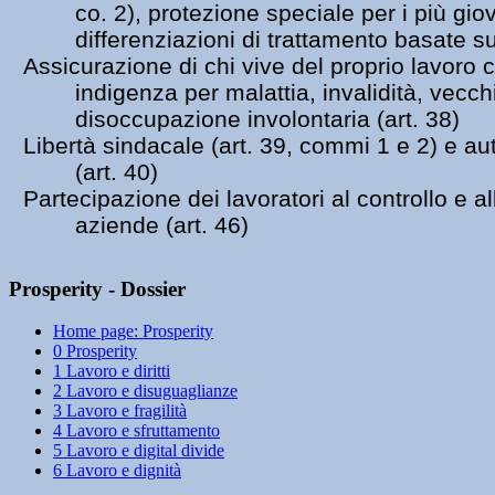
co. 2), protezione speciale per i più giova
differenziazioni di trattamento basate sul
Assicurazione di chi vive del proprio lavoro con
indigenza per malattia, invalidità, vecchi
disoccupazione involontaria (art. 38)
Libertà sindacale (art. 39, commi 1 e 2) e auto
(art. 40)
Partecipazione dei lavoratori al controllo e al
aziende (art. 46)
Prosperity - Dossier
Home page: Prosperity
0 Prosperity
1 Lavoro e diritti
2 Lavoro e disuguaglianze
3 Lavoro e fragilità
4 Lavoro e sfruttamento
5 Lavoro e digital divide
6 Lavoro e dignità