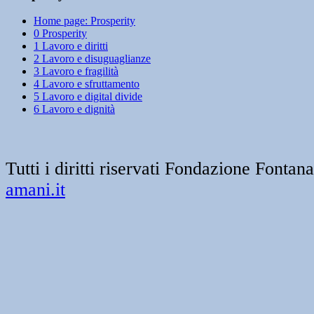
Home page: Prosperity
0 Prosperity
1 Lavoro e diritti
2 Lavoro e disuguaglianze
3 Lavoro e fragilità
4 Lavoro e sfruttamento
5 Lavoro e digital divide
6 Lavoro e dignità
Tutti i diritti riservati Fondazione Font
amani.it