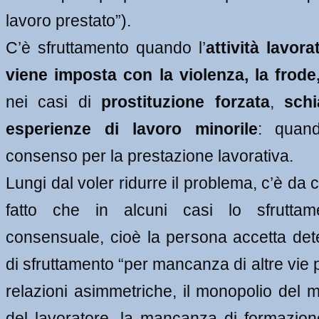
lavoro prestato”). 
C’è sfruttamento quando l’
attività lavora
viene imposta con la violenza, la frode
nei casi di 
prostituzione forzata
, 
schi
esperienze di lavoro minorile
: quan
consenso per la prestazione lavorativa.
Lungi dal voler ridurre il problema, c’è da 
fatto che in alcuni casi lo sfruttame
consensuale, cioè la persona accetta dete
di sfruttamento “per mancanza di altre vie pe
relazioni asimmetriche, il monopolio del mer
del lavoratore, la mancanza di formazion