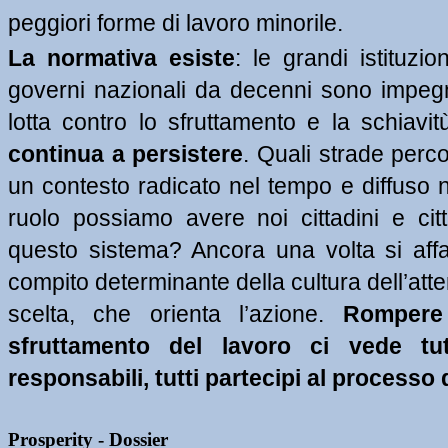
peggiori forme di lavoro minorile.
La normativa esiste
: le grandi istituzion
governi nazionali da decenni sono impegnat
lotta contro lo sfruttamento e la schiavit
continua a persistere
. Quali strade perco
un contesto radicato nel tempo e diffuso n
ruolo possiamo avere noi cittadini e citta
questo sistema? Ancora una volta si affac
compito determinante della cultura dell’atte
scelta, che orienta l’azione. 
Rompere i
sfruttamento del lavoro ci vede tutti
responsabili, tutti partecipi al process
Prosperity - Dossier