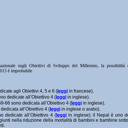
ionale sugli Obiettivi di Sviluppo del Millennio, la possibilità 
2015 è improbabile
icate agli Obiettivi 4, 5 e 6 (
leggi
in francese).
ono dedicate all’Obiettivo 4 (
leggi
in inglese).
 59-66 sono dedicata all’Obiettivo 4 (
leggi
in inglese).
è dedicata all’Obiettivo 4 (
leggi
in inglese o arabo).
o dedicate all’Obiettivo 4 (
leggi
in inglese); il Nepal è uno d
giunti nella riduzione della mortalità di bambini e bambine sotto
ti.