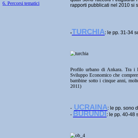
6. Percorsi tematici
rapporti pubblicati nel 2010 si 
TURCHIA
-
: le pp. 31-34 s
Profilo urbano di Ankara. Tra i
Sviluppo Economico che comprende 
bambine sotto i cinque anni, mo
2011)
UCRAINA
-
: le pp. sono d
BURUNDI
-
: le pp. 40-48 