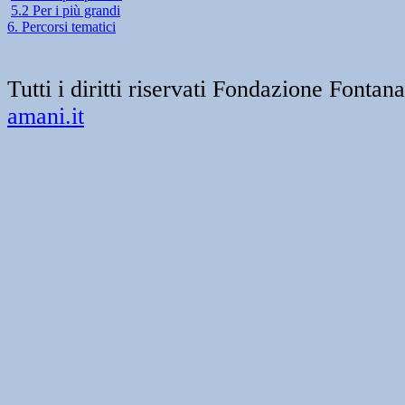
5.2 Per i più grandi
6. Percorsi tematici
Tutti i diritti riservati Fondazione Font
amani.it