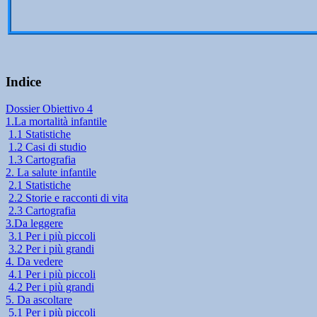
Indice
Dossier Obiettivo 4
1.La mortalità infantile
1.1 Statistiche
1.2 Casi di studio
1.3 Cartografia
2. La salute infantile
2.1 Statistiche
2.2 Storie e racconti di vita
2.3 Cartografia
3.Da leggere
3.1 Per i più piccoli
3.2 Per i più grandi
4. Da vedere
4.1 Per i più piccoli
4.2 Per i più grandi
5. Da ascoltare
5.1 Per i più piccoli