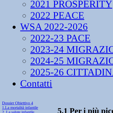
2021 PROSPERITY
2022 PEACE
WSA 2022-2026
2022-23 PACE
2023-24 MIGRAZI
2024-25 MIGRAZI
2025-26 CITTADI
Contatti
Dossier Obiettivo 4
1.La mortalità infantile
5.1 Per i più pic
2. La salute infantile