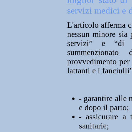
servizi medici e d
L'articolo afferma c
nessun minore sia p
servizi” e “di g
summenzionato 
provvedimento per 
lattanti e i fanciull
-
garantire alle
e dopo il parto;
-
assicurare a 
sanitarie
;