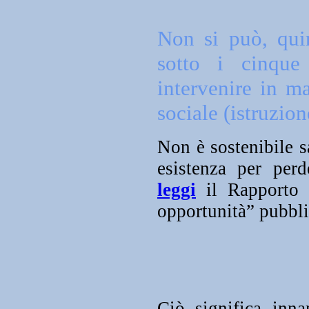
Non si può, quin
sotto i cinque
intervenire in m
sociale (istruzion
Non è sostenibile s
esistenza per perd
leggi
il Rapporto 
opportunità” pubbli
Ciò significa innan