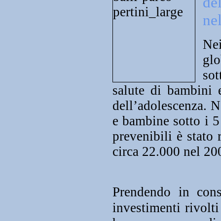
de
ne
Nei
glo
so
salute di bambini 
dell’adolescenza. N
e bambine sotto i 
prevenibili è stato
circa 22.000 nel 20
Prendendo in cons
investimenti rivolti