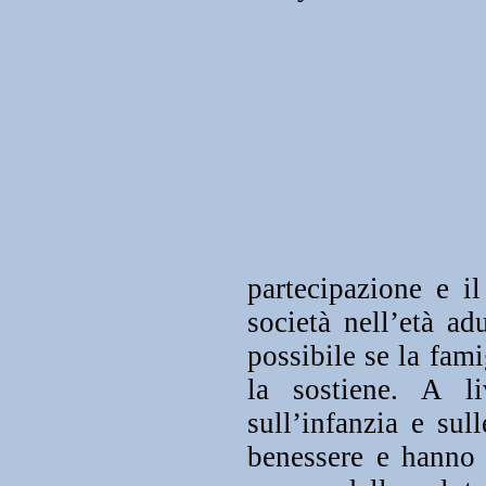
partecipazione e i
società nell’età a
possibile se la fami
la sostiene. A l
sull’infanzia e sul
benessere e hanno i