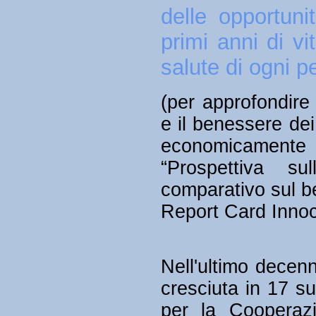
delle opportunit
primi anni di v
salute di ogni p
(per approfondir
e il benessere dei
economicament
“Prospettiva su
comparativo sul be
Report Card Innoc
Nell'ultimo decenn
cresciuta in 17 su
per la Cooperaz