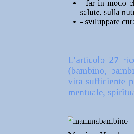
- far in modo c
salute, sulla nut
- sviluppare cur
L’articolo
27
ric
(bambino, bambi
vita sufficiente 
mentuale, spiritu