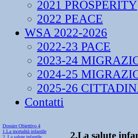
2021 PROSPERITY
2022 PEACE
WSA 2022-2026
2022-23 PACE
2023-24 MIGRAZI
2024-25 MIGRAZI
2025-26 CITTADI
Contatti
Dossier Obiettivo 4
1.La mortalità infantile
2.La salute infa
2. La salute infantile