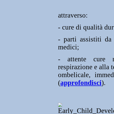
attraverso:
- cure di qualità du
- parti assistiti d
medici;
- attente cure n
respirazione e alla 
ombelicale, immed
(
approfondisci
).