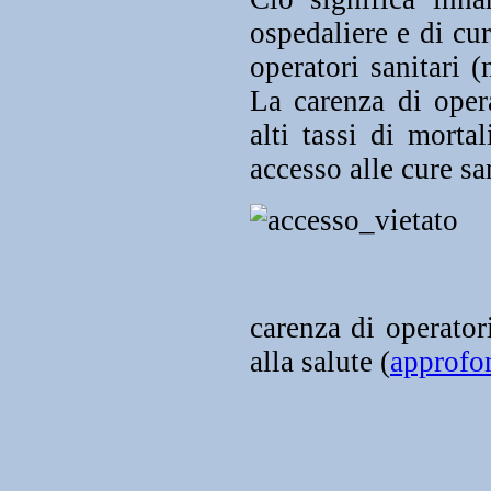
ospedaliere e di cu
operatori sanitari (
La carenza di opera
alti tassi di morta
accesso alle cure s
carenza di operatori
alla salute (
approfo