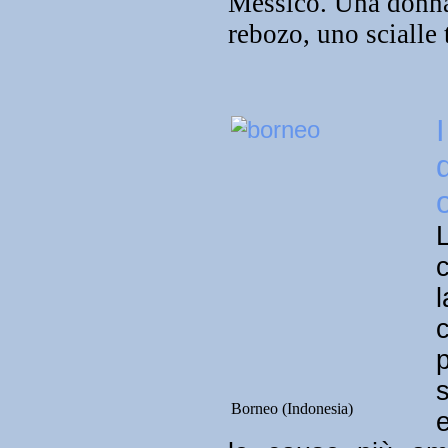
Messico. Una donna 
rebozo, uno scialle
s
Borneo (Indonesia)