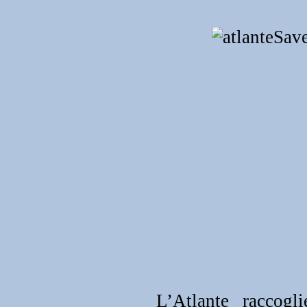
L’Atlante raccogl