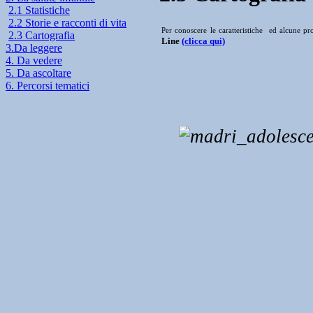
2.1 Statistiche
2.2 Storie e racconti di vita
Per conoscere le caratteristiche ed alcune pro
2.3 Cartografia
Line
(clicca qui)
3.Da leggere
4. Da vedere
5. Da ascoltare
6. Percorsi tematici