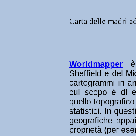
Carta delle madri a
Worldmapper
è 
Sheffield e del Mi
cartogrammi in an
cui scopo è di ev
quello topografico 
statistici. In que
geografiche appa
proprietà (per ese