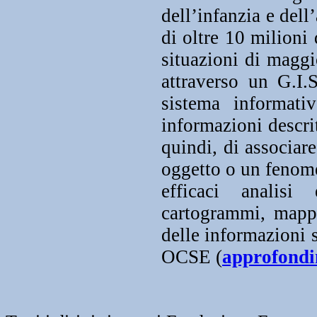
dell’infanzia e dell’
di oltre 10 milioni
situazioni di maggi
attraverso un G.I.
sistema informati
informazioni descrit
quindi, di associare
oggetto o un fenome
efficaci analisi
cartogrammi, mappe,
delle informazioni 
OCSE (
approfond