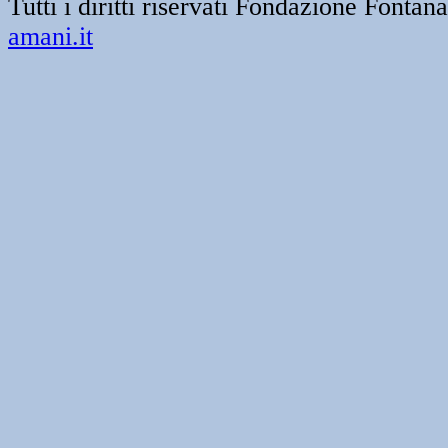
Tutti i diritti riservati Fondazione Font
amani.it