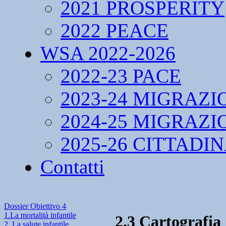
2021 PROSPERITY
2022 PEACE
WSA 2022-2026
2022-23 PACE
2023-24 MIGRAZI
2024-25 MIGRAZI
2025-26 CITTADI
Contatti
Dossier Obiettivo 4
1.La mortalità infantile
2.3 Cartografia
2. La salute infantile