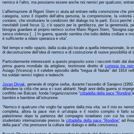
nemico è l’altro, ma possiamo essere anche noi nemici per qualcuno; entra
L’affermazione di Rigoni Stern ci aiuta ad entrare nella convinzione che pr
categoria, sono il rispetto dell’altra persona, la comprensione, la volont
contano, che strutturano le condizioni del dialogo tra le parti. Ecco perché 
inevitabili (vedi focus 1), c’è spazio per la gentilezza, per la generosità, 
bisogna guardare al proprio nemico scrive Mario Rigoni Stern, “bisogna sa
senza violenza […] In guerra, quando sembra che tutto debba crollare e mori
è sufficiente a ridare speranza e vita”.
Nel tempo e nello spazio, dalla scala più locale a quella internazionale, le
di decostruzione dell’idea di nemico e di costruzione di nuove possibilità di 
Particolarmente interessanti a questo proposito sono i racconti tratti dal dia
prima guerra mondiale da artigliere, testimone diretto di
cortesie tra nem
Asiago (Vicenza) o il celebre episodio della “tregua di Natale” del 1914 nel
tra soldati nemici inglesi e tedeschi.
Jovan Divjak
, generale di origine serba, durante l’assedio di Sarajevo (1992
difendere la città che ama e i suoi abitanti. Negli anni della guerra si impe
conflitto nei Balcani, fonda l’organizzazione “
cittadella della pace “Rondine”
a
bambini e bambine all’istruzione.
“Nemico è qualcuno che voglio far sparire dalla mia vita: se il mio ex nemi
completa, allora la pace non è un’utopia e il nostro compito è farlo s
palestinese dopo la partenza del compagno israeliano con cui ha cond
studentato internazionale presso la
cittadella della pace “Rondine”
ad Are
della pace” che promuove la cultura del dialogo e della convivenza.