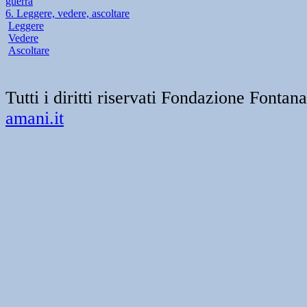
guerra
6. Leggere, vedere, ascoltare
Leggere
Vedere
Ascoltare
Tutti i diritti riservati Fondazione Font
amani.it