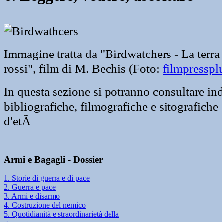
Immagine tratta da "Birdwatchers - La terra
rossi", film di M. Bechis (Foto:
filmpresspl
In questa sezione si potranno consultare in
bibliografiche, filmografiche e sitografiche
d'etÃ
Armi e Bagagli - Dossier
1. Storie di guerra e di pace
2. Guerra e pace
3. Armi e disarmo
4. Costruzione del nemico
5. Quotidianità e straordinarietà della