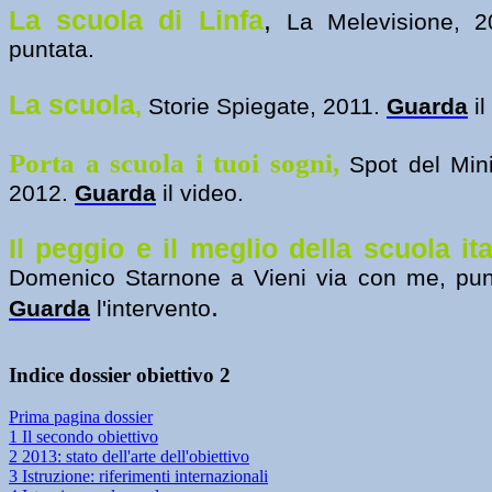
La scuola di Linfa
,
La Melevisione, 
puntata.
La scuola
,
Storie Spiegate, 2011.
Guarda
il
Porta a scuola i tuoi sogni,
Spot del Mini
2012.
Guarda
il video.
Il peggio e il meglio della scuola ita
Domenico Starnone a Vieni via con me, punt
.
Guarda
l'intervento
Indice dossier obiettivo 2
Prima pagina dossier
1 Il secondo obiettivo
2 2013: stato dell'arte dell'obiettivo
3 Istruzione: riferimenti internazionali