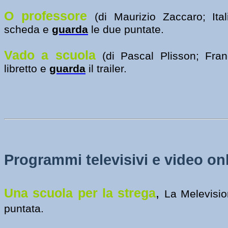
O professore
(di Maurizio Zaccaro; Ita
scheda e
guarda
le due puntate.
Vado a scuola
(di Pascal Plisson; Fra
libretto e
guarda
il trailer.
Programmi televisivi e video on
Una scuola per la strega
,
La Melevisi
puntata.