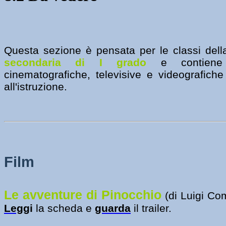
Questa sezione è pensata per le classi del
secondaria di I grado
e contiene 
cinematografiche, televisive e videografiche
all'istruzione.
Film
L
e avventure di Pinocchio
(di Luigi Com
Legg
i
la scheda e
guarda
il trailer.