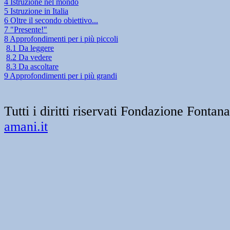
4 Istruzione nel mondo
5 Istruzione in Italia
6 Oltre il secondo obiettivo...
7 "Presente!"
8 Approfondimenti per i più piccoli
8.1 Da leggere
8.2 Da vedere
8.3 Da ascoltare
9 Approfondimenti per i più grandi
Tutti i diritti riservati Fondazione Font
amani.it