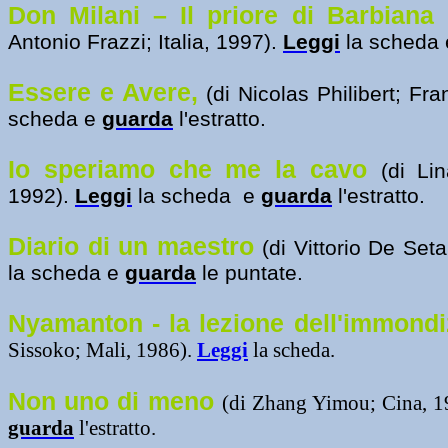
Don Milani – Il priore di Barbiana
Antonio Frazzi; Italia, 1997).
Leggi
la scheda
Essere e Avere,
(di Nicolas Philibert; Fr
scheda e
guarda
l'estratto.
Io speriamo che me la cavo
(di Lin
1992).
Leggi
la scheda e
guarda
l'estratto.
Diario di un maestro
(di Vittorio De Seta
la scheda e
guarda
le puntate.
Nyamanton - la lezione dell'immond
Sissoko; Mali, 1986).
Leggi
la scheda.
Non uno di meno
(di
Zhang Yimou; Cina, 1
guarda
l'estratto.