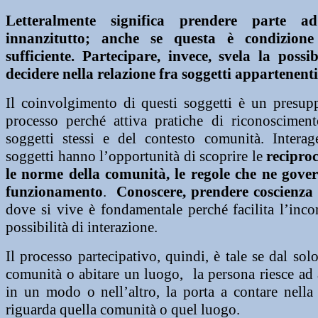
Letteralmente significa prendere parte ad
innanzitutto; anche se questa è condizion
sufficiente. Partecipare, invece, svela la possi
decidere nella relazione fra soggetti appartenent
Il coinvolgimento di questi soggetti è un presup
processo perché attiva pratiche di riconosciment
soggetti stessi e del contesto comunità. Interag
soggetti hanno l’opportunità di scoprire le
reciproc
le norme della comunità, le regole che ne gove
funzionamento
.
Conoscere, prendere coscienza
dove si vive è fondamentale perché facilita l’incon
possibilità di interazione.
Il processo partecipativo, quindi, è tale se dal sol
comunità o abitare un luogo, la persona riesce ad
in un modo o nell’altro, la porta a contare nella
riguarda quella comunità o quel luogo.