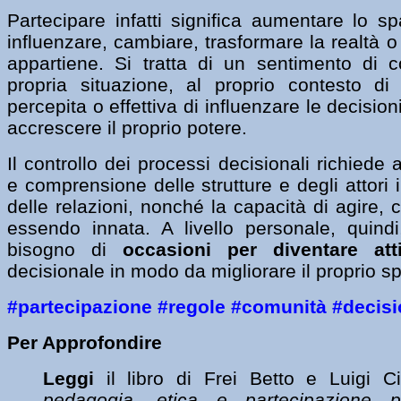
Partecipare infatti significa aumentare lo spa
influenzare, cambiare, trasformare la realtà o l
appartiene. Si tratta di un sentimento di co
propria situazione, al proprio contesto di
percepita o effettiva di influenzare le decisio
accrescere il proprio potere.
Il controllo dei processi decisionali richied
e comprensione delle strutture e degli attori 
delle relazioni, nonché la capacità di agire, 
essendo innata. A livello personale, quind
bisogno di
occasioni per diventare att
decisionale in modo da migliorare il proprio sp
#partecipazione #regole #comunità #decis
Per Approfondire
Leggi
il libro di
Frei Betto e Luigi Ci
pedagogia, etica e partecipazione po