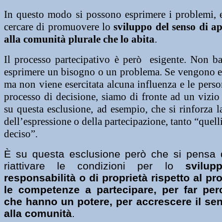
In questo modo si possono esprimere i problemi, e
cercare di promuovere lo
sviluppo del senso di a
alla comunità plurale che lo abita
.
Il processo partecipativo è però esigente. Non ba
esprimere un bisogno o un problema. Se vengono es
ma non viene esercitata alcuna influenza e le pers
processo di decisione, siamo di fronte ad un vizio 
su questa esclusione, ad esempio, che si rinforza la
dell’espressione o della partecipazione, tanto “quel
deciso”.
È su questa esclusione però che si pensa d
riattivare le condizioni per lo
svilu
responsabilità o di proprietà rispetto al pr
le competenze a partecipare, per far per
che hanno un potere, per accrescere il se
alla comunità
.