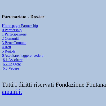
Partenariato - Dossier
Home page: Partnership
0 Partnership
1 Partecipazione
2 Comunità
3 Bene Comune
4 Reti
5 Regole
6 Ascoltare, leggere, vedere
6.1 Ascoltare
6.2 Leggere
6.3 Vedere
Tutti i diritti riservati Fondazione Font
amani.it