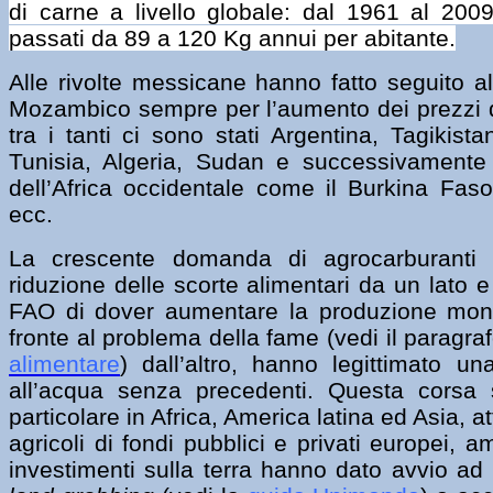
di carne a livello globale: dal 1961 al 2009
passati da 89 a 120 Kg annui per abitante.
Alle rivolte messicane hanno fatto seguito al
Mozambico sempre per l’aumento dei prezzi de
tra i tanti ci sono stati Argentina, Tagikista
Tunisia, Algeria, Sudan e successivamente
dell’Africa occidentale come il Burkina Faso,
ecc.
La crescente domanda di agrocarburanti 
riduzione delle scorte alimentari da un lato e
FAO di dover aumentare la produzione mondi
fronte al problema della fame (vedi il
paragraf
alimentare
) dall’altro, hanno legittimato un
all’acqua senza precedenti. Questa corsa 
particolare in Africa, America latina ed Asia, a
agricoli di fondi pubblici e privati europei, a
investimenti sulla terra hanno dato avvio ad