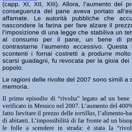
(capp. XI, XII, XIII). Allora, l’aumento del 
conseguenza del pane aveva portato all’esa
affamate. Le autorità pubbliche che accu
nascondere la farina per fare alzare il prez
l’imposizione di una legge che stabiliva un te
al consumo per il pane, un bene di pr
contrastarne l’aumento eccessivo. Questa 
scontenti i fornai costretti a produrre molt
scarsi guadagni, fu revocata per la gioia dei 
popolo.
Le ragioni delle rivolte del 2007 sono simili 
memoria.
Il primo episodio di “rivolta” legato ad un bene 
verificato in Messico nel 2007. L’aumento del 400%
fatto lievitare il prezzo delle
tortillas
, l’alimento-ba
di abitanti. L’impossibilità di far fronte ad un bis
le folle a scendere in strada: è stata la “rivo