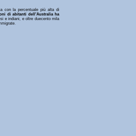
a con la percentuale più alta di
oni di abitanti dell’Australia ha
si e indiani, e oltre duecento mila
immigrate.