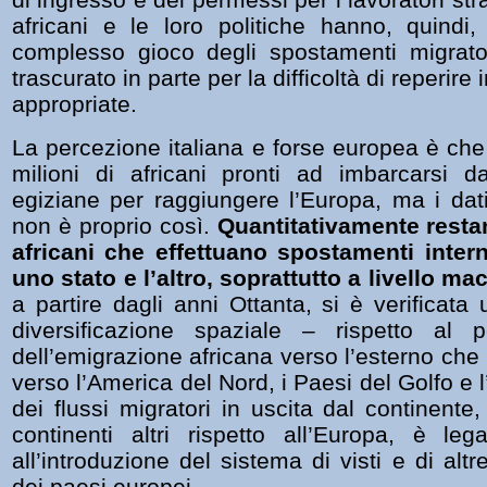
africani e le loro politiche hanno, quindi
complesso gioco degli spostamenti migrato
trascurato in parte per la difficoltà di reperire
appropriate.
La percezione italiana e forse europea è che
milioni di africani pronti ad imbarcarsi d
egiziane per raggiungere l’Europa, ma i da
non è proprio così.
Quantitativamente resta
africani che effettuano spostamenti intern
uno stato e l’altro, soprattutto a livello m
a partire dagli anni Ottanta, si è verificat
diversificazione spaziale – rispetto al 
dell’emigrazione africana verso l’esterno che 
verso l’America del Nord, i Paesi del Golfo e l
dei flussi migratori in uscita dal continent
continenti altri rispetto all’Europa, è le
all’introduzione del sistema di visti e di altr
dei paesi europei.