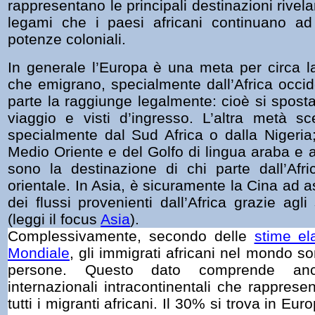
rappresentano le principali destinazioni rivela
legami che i paesi africani continuano ad 
potenze coloniali.
In generale l’Europa è una meta per circa la
che emigrano, specialmente dall’Africa occid
parte la raggiunge legalmente: cioè si sposta c
viaggio e visti d’ingresso. L’altra metà sce
specialmente dal Sud Africa o dalla Nigeria;
Medio Oriente e del Golfo di lingua araba e a
sono la destinazione di chi parte dall’Afri
orientale. In Asia, è sicuramente la Cina ad 
dei flussi provenienti dall’Africa grazie ag
(leggi il focus
Asia
).
Complessivamente, secondo delle
stime el
Mondiale
, gli immigrati africani nel mondo so
persone. Questo dato comprende anc
internazionali intracontinentali che rapprese
tutti i migran
ti africani. Il 30% si trova in Eur