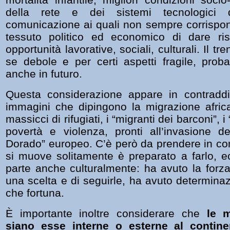
della rete e dei sistemi tecnologici 
comunicazione ai quali non sempre corrispo
tessuto politico ed economico di dare ris
opportunità lavorative, sociali, culturali. Il tr
se debole e per certi aspetti fragile, prob
anche in futuro.
Questa considerazione appare in contradd
immagini che dipingono la migrazione africa
massicci di rifugiati, i “migranti dei barconi”, i
povertà e violenza, pronti all’invasione d
Dorado” europeo. C’è però da prendere in co
si muove solitamente è preparato a farlo, 
parte anche culturalmente: ha avuto la forza
una scelta e di seguirle, ha avuto determinaz
che fortuna.
È importante inoltre considerare che
le m
siano esse interne o esterne al contin