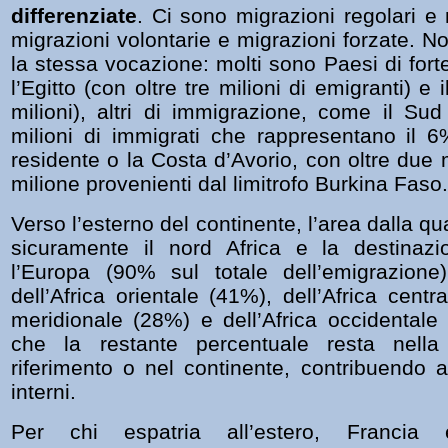
differenziate
. Ci sono migrazioni regolari e m
migrazioni volontarie e migrazioni forzate. No
la stessa vocazione: molti sono Paesi di for
l’Egitto (con oltre tre milioni di emigranti) e
milioni), altri di immigrazione, come il Sud
milioni di immigrati che rappresentano il 
residente o la Costa d’Avorio, con oltre due mi
milione provenienti dal limitrofo Burkina Faso.
Verso l’esterno del continente, l’area dalla qu
sicuramente il nord Africa e la destinazi
l’Europa (90% sul totale dell’emigrazion
dell’Africa orientale (41%), dell’Africa centra
meridionale (28%) e dell’Africa occidentale 
che la restante percentuale resta nell
riferimento o nel continente, contribuendo all
interni.
Per chi espatria all’estero, Franci