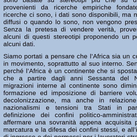
provenienti da ricerche empiriche fondat
ricerche ci sono, i dati sono disponibili, m
diffusi o quando lo sono, non vengono pres
Senza la pretesa di vendere verità, prov
alcuni di questi stereotipi proponendo un pe
alcuni dati.
Siamo portati a pensare che l’Africa sia un 
in movimento, soprattutto al suo interno. Se
perché l’Africa è un continente che si spost
che a partire dagli anni Sessanta del N
migrazioni interne al continente sono dimin
formazione ed imposizione di barriere vol
decolonizzazione, ma anche in relazion
nazionalismi e tensioni tra Stati in part
definizione dei confini politico-amministrat
affermare una sovranità appena acquisita p
marcatura e la difesa dei confini stessi, e all’
di ingresso e dei permessi per i lavoratori stra