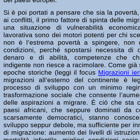
Si è poi portati a pensare che sia la povertà, 
ai conflitti, il primo fattore di spinta delle mi
una situazione di vulnerabilità economic
lavorativa sono dei motori potenti per chi sc
non è l’estrema povertà a spingere, non 
condizioni, perché spostarsi necessita di di
denaro e di abilità, competenze che ch
indigente non riesce a racimolare. Come già s
epoche storiche (leggi il focus
Migrazioni ier
migrazioni all’esterno del continente è le
processo di sviluppo con un minimo regim
trasformazione sociale che consente l’aume
delle aspirazioni a migrare. È ciò che sta c
paesi africani, che seppure dominati da c
scarsamente democratici, stanno conosc
sviluppo seppur debole, ma sufficiente per i
di migrazione: aumento dei livelli di istruzio
mortalità infantile, migliori condizioni socio-