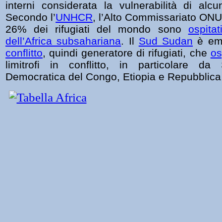
interni considerata la vulnerabilità di alcu
Secondo l’
UNHCR
, l’Alto Commissariato ONU pe
26% dei rifugiati del mondo sono
ospitat
dell’Africa subsahariana
. Il
Sud Sudan
è em
conflitto
, quindi generatore di rifugiati, che
os
limitrofi in conflitto, in particolare d
Democratica del Congo, Etiopia e Repubblica 