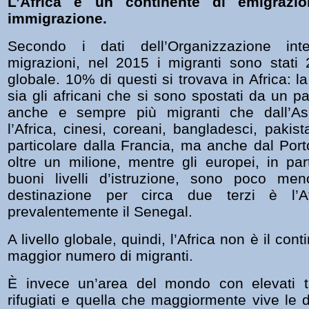
L’Africa è un continente di emigraz
immigrazione.
Secondo i dati dell’Organizzazione int
migrazioni, nel 2015 i migranti sono stati 2
globale. 10% di questi si trovava in Africa: l
sia gli africani che si sono spostati da un 
anche e sempre più migranti che dall’As
l’Africa, cinesi, coreani, bangladesci, pakist
particolare dalla Francia, ma anche dal Port
oltre un milione, mentre gli europei, in par
buoni livelli d’istruzione, sono poco me
destinazione per circa due terzi è l’A
prevalentemente il Senegal.
A livello globale, quindi, l’Africa non è il con
maggior numero di migranti.
È invece un’area del mondo con elevati tas
rifugiati e quella che maggiormente vive le dif